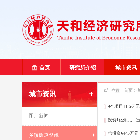
首页
研究所介绍
城市资讯
 位置：
首页
>
城市资讯
9个项目11.6
图片新闻
投资1亿余元！
总投资6445万
乡镇街道资讯