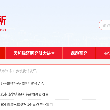
天和经济研究所大讲堂
课题研究
会
城市资讯
> 乡镇街道资讯
亿元！栟茶镇举办招商引资推介会
宣威市热水镇签约冷链物流园项目
元 腾冲市清水镇签约3个重点产业项目