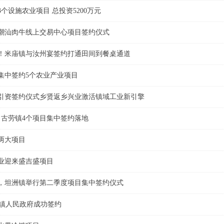
个设施农业项目 总投资5200万元
潮汕肉牛线上交易中心项目签约仪式
！米庙镇与汝州宴签约打通田间到餐桌通道
集中签约5个农业产业项目
引资签约仪式乡贤返乡兴业激活镇域工业新引擎
！古劳镇4个项目集中签约落地
两大项目
业迎来盛吉盛项目
元，坦洲镇举行第二季度项目集中签约仪式
山镇人民政府成功签约