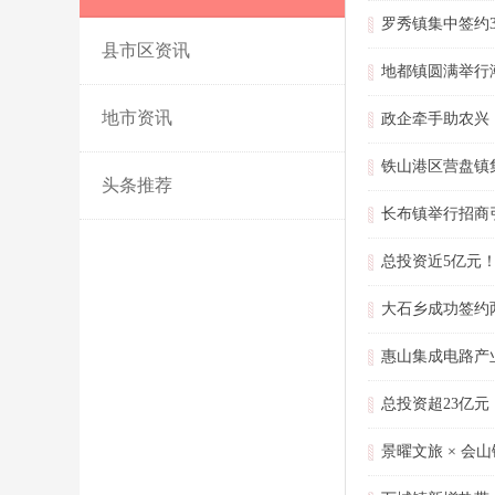
罗秀镇集中签约3
县市区资讯
地都镇圆满举行
地市资讯
政企牵手助农兴
铁山港区营盘镇
头条推荐
长布镇举行招商
总投资近5亿元
大石乡成功签约
惠山集成电路产
总投资超23亿
景曜文旅 × 会