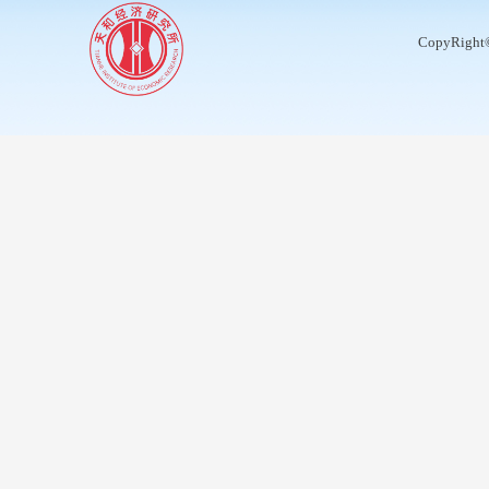
CopyRight©