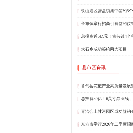
铁山港区营盘镇集中签约5
长布镇举行招商引资签约仪
总投资近5亿元！古劳镇4个
大石乡成功签约两大项目
县市区资讯
鲁甸县花椒产业高质量发展
总投资30亿！6英寸晶圆线
青洽会上甘河园区成功签约
东方市举行2026年二季度招商