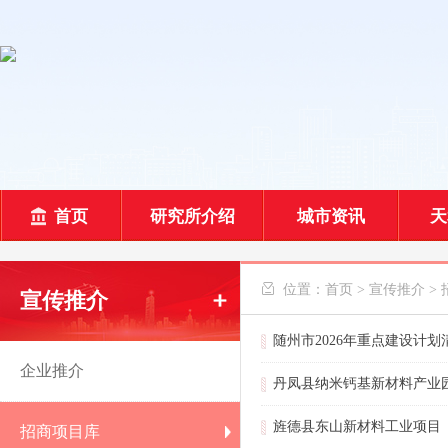
首页
研究所介绍
城市资讯
天
 位置：
首页
>
宣传推介
>
宣传推介
随州市2026年重点建设计划
企业推介
丹凤县纳米钙基新材料产业
旌德县东山新材料工业项目
招商项目库