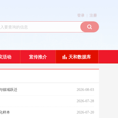
|
登录
注册
议活动
宣传推介
天和数据库
塑与镇域跃迁
2026-08-03
2026-07-28
化样本
2026-07-20