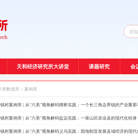
天和经济研究所大讲堂
课题研究
会
天和数据库
> 案例库
镇村案例库 | 从“六美”视角解码狸桥实践：一个长三角边界镇的产业重
镇村案例库 | 从“六美”视角解码盐边实践：一座山区农业县的现代化转身
镇村案例库 | 从“六美”视角解码义乌实践：因地制宜发展县域经济的现代