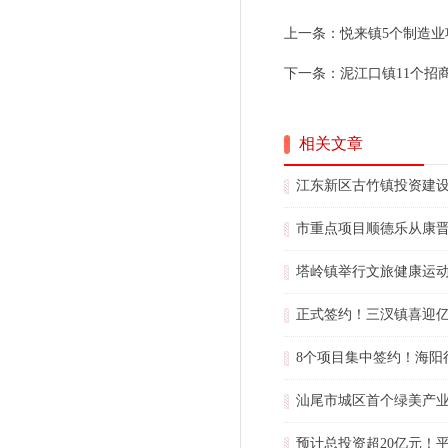
上一条：
悦来镇5个制造业
下一条：
泥江口镇11个招
相关文章
江东新区古竹镇投资建
市重点项目顺德乐从康
塔岭镇举行文旅健康运
正式签约！三汊镇喜迎
8个项目集中签约！海阳
汕尾市城区首个绿美产
预计总投资超20亿元！