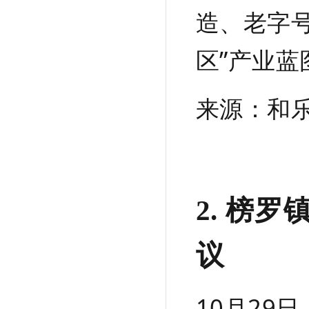
造、老字
区”产业蓝
来源：
和
2. 榜
议
10月29