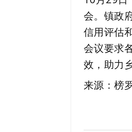
会。镇政
信用评估
会议要求
效，助力
来源：
榜