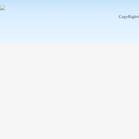
CopyRight©