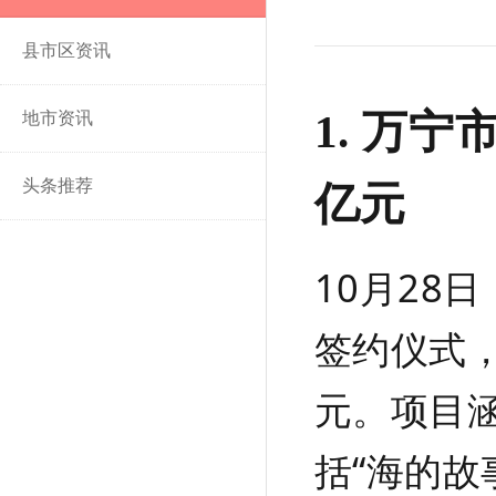
县市区资讯
1. 万宁
地市资讯
头条推荐
亿元
10月28
签约仪式，
元。项目
括“海的故