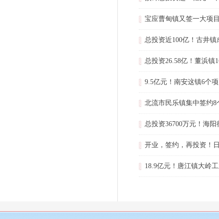
宝应曹甸镇又签一大项
总投资近100亿！古井
总投资26.58亿！董浜
9.5亿元！南安这镇6个
北流市民乐镇集中签约8个
总投资36700万元！海
开业，签约，再投资！日
18.9亿元！唐江镇大