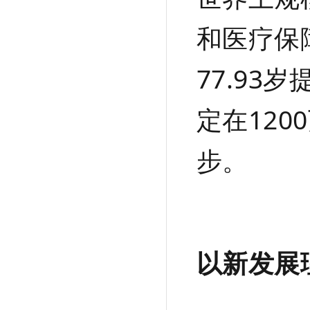
和医疗保
77.93
定在12
步。
以新发展