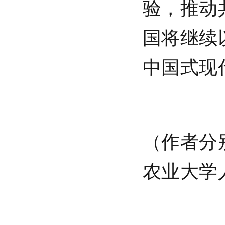
验，推动
国将继续
中国式现
（作者分
农业大学