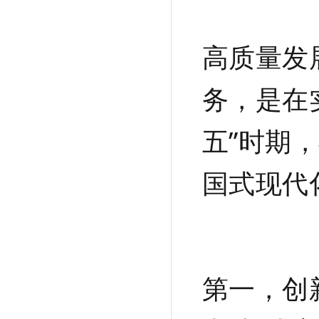
高质量发
务，是在
五”时期
国式现代
第一，创