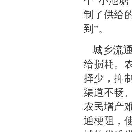
个“小池
制了供给
到”。
城乡流
给损耗。
择少，抑
渠道不畅
农民增产
通梗阻，