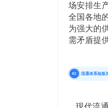
场安排生
全国各地
为强大的
需矛盾提
0
2
流通体系短板
现代流