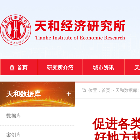
首页
研究所介绍
城市资讯
天
 位置：
首页
>
天和数据库
天和数据库
数据库
促进各
好地方
案例库