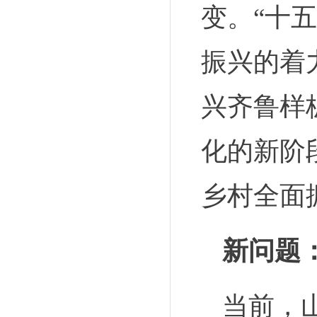
变。“十
振兴的着
兴齐鲁样
化的新阶
乡村全面
新问题
当前，