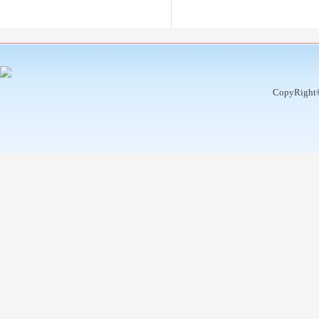
CopyRight©