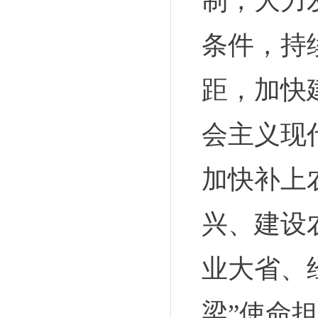
制，大力
条件，持
距，加快
会主义现
加快补上
兴、建设
业大省、
梁”使命