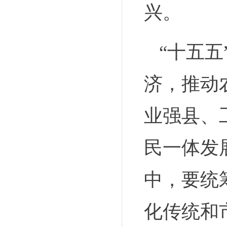
兴。
“十五
济，推动
业强县、
民一体发
中，要统
化传统和