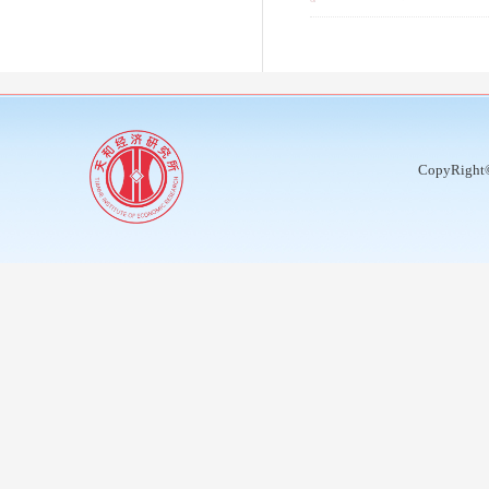
CopyRight©