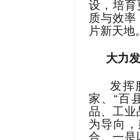
设，培育
质与效率
片新天地
大力发
发挥服
家、“百
品、工业
为导向，
合。一是