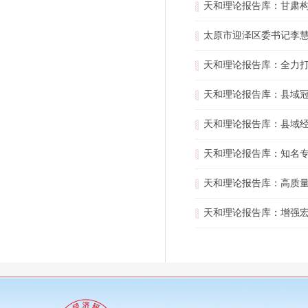
天和理论报告库：甘肃
太原市迎泽区委书记李慧
天和理论报告库：全力
天和理论报告库：县域
天和理论报告库：县域
天和理论报告库：知名
天和理论报告库：高质
天和理论报告库：增强