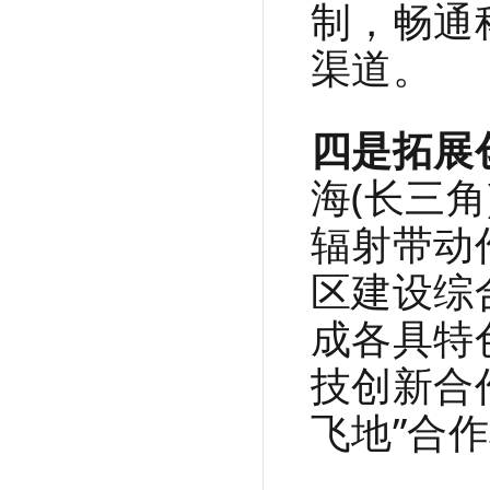
制，畅通
渠道。
四是拓展
海(长三
辐射带动
区建设综
成各具特
技创新合
飞地”合