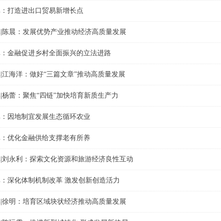
库：打造进出口贸易新增长点
|陈晨：发展优势产业推动经济高质量发展
库：金融促进乡村全面振兴的立法进路
|江海洋：做好“三篇文章”推动高质量发展
|杨蕾：聚焦“四链”加快培育新质生产力
库：因地制宜发展生态循环农业
库：优化金融供给支撑老有所养
|刘永利：探索文化资源和旅游经济良性互动
：深化体制机制改革 激发创新创造活力
|徐明：培育区域块状经济推动高质量发展