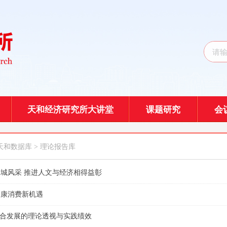
天和经济研究所大讲堂
课题研究
会
天和数据库
> 理论报告库
城风采 推进人文与经济相得益彰
健康消费新机遇
乡融合发展的理论透视与实践绩效