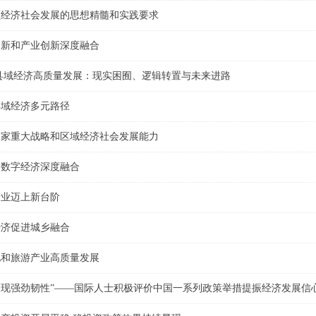
领经济社会发展的思想精髓和实践要求
创新和产业创新深度融合
县域经济高质量发展：现实困囿、逻辑转置与未来进路
县域经济多元路径
国家重大战略和区域经济社会发展能力
和数字经济深度融合
产业迈上新台阶
经济促进城乡融合
化和旅游产业高质量发展
现强劲韧性”——国际人士积极评价中国一系列政策举措提振经济发展信