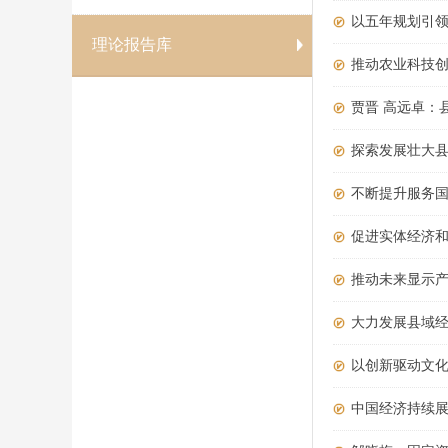
以五年规划引
理论报告库
推动农业科技
贾晋 高远卓：
探索发展壮大
不断提升服务
促进实体经济
推动未来显示
大力发展县域
以创新驱动文
中国经济持续展