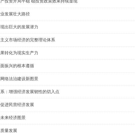
产投资开局平稳 稳投资政策效果持续显现
产业发展壮大路径
展现出巨大的发展潜力
会主义市场经济的完整理论体系
成果转化为现实生产力
全面振兴的根本遵循
的网络法治建设新图景
关系：增强经济发展韧性的切入点
与促进民营经济发展
新未来经济图景
高质量发展