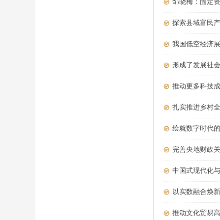
邹晓梅：固定资
探索县域富民
我国低空经济
形成了发展社
推动更多科技
扎实推进乡村
绘就数字时代
完善央地财政
中国式现代化
以实数融合焕
推动文化贸易