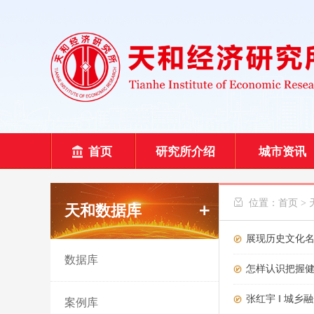
首页
研究所介绍
城市资讯
 位置：
首页
>
天和数据库
展现历史文化名
数据库
怎样认识把握
张红宇 ‖ 城
案例库